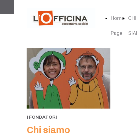
Home
CHI
Page
SI
I FONDATORI
Chi siamo