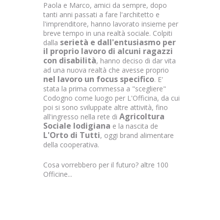
Paola e Marco, amici da sempre, dopo
tanti anni passati a fare l'architetto e
l'imprenditore, hanno lavorato insieme per
breve tempo in una realtà sociale. Colpiti
serietà e dall'entusiasmo per
dalla
il proprio lavoro di alcuni ragazzi
con disabilità
, hanno deciso di dar vita
ad una nuova realtà che avesse proprio
nel lavoro un focus specifico
. E'
stata la prima commessa a "scegliere"
Codogno come luogo per L'Officina, da cui
poi si sono sviluppate altre attività, fino
Agricoltura
all'ingresso nella rete di
Sociale lodigiana
e la nascita de
L'Orto di Tutti
, oggi brand alimentare
della cooperativa.
Cosa vorrebbero per il futuro? altre 100
Officine...